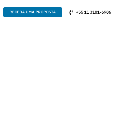
+55 11 3181-6986
RECEBA UMA PROPOSTA