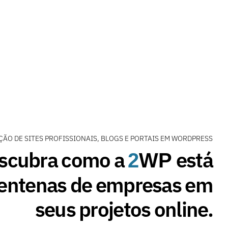
ÇÃO DE SITES PROFISSIONAIS, BLOGS E PORTAIS EM WORDPRESS
scubra como a
está
2
WP
entenas de empresas em
seus projetos online.