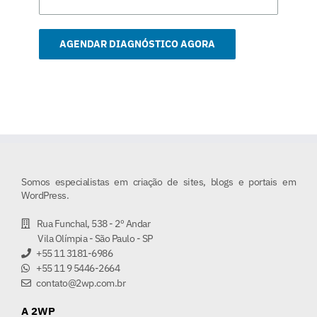
Somos especialistas em criação de sites, blogs e portais em
WordPress.
Rua Funchal, 538 - 2º Andar
Vila Olímpia - São Paulo - SP
+55 11 3181-6986
+55 11 9 5446-2664
contato@2wp.com.br
A 2WP