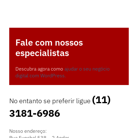
Fale com nossos
especialistas
Descubra agora como
ajudar o seu negócio
digital com WordPress.
(11)
No entanto se preferir ligue
3181-6986
Nosso endereço:
Rua Funchal 538 – 2 Andar –