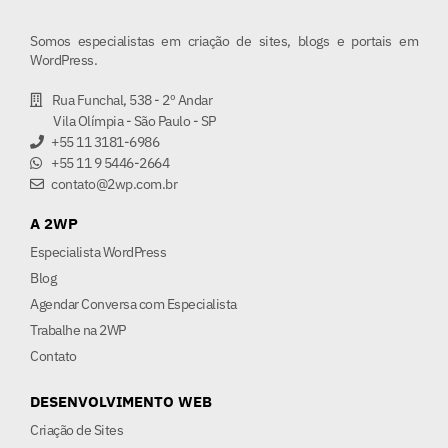
Somos especialistas em criação de sites, blogs e portais em
WordPress.
Rua Funchal, 538 - 2º Andar
Vila Olímpia - São Paulo - SP
+55 11 3181-6986
+55 11 9 5446-2664
contato@2wp.com.br
A 2WP
Especialista WordPress
Blog
Agendar Conversa com Especialista
Trabalhe na 2WP
Contato
DESENVOLVIMENTO WEB
Criação de Sites