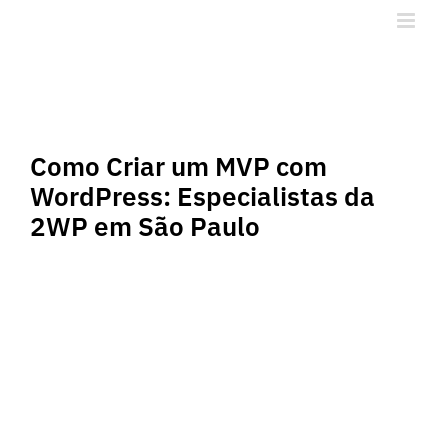
Ir
para
o
conteúdo
Como Criar um MVP com
WordPress: Especialistas da
2WP em São Paulo