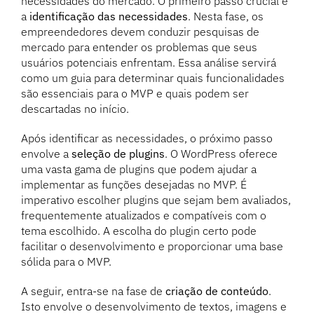
necessidades do mercado. O primeiro passo crucial é
a
identificação das necessidades
. Nesta fase, os
empreendedores devem conduzir pesquisas de
mercado para entender os problemas que seus
usuários potenciais enfrentam. Essa análise servirá
como um guia para determinar quais funcionalidades
são essenciais para o MVP e quais podem ser
descartadas no início.
Após identificar as necessidades, o próximo passo
envolve a
seleção de plugins
. O WordPress oferece
uma vasta gama de plugins que podem ajudar a
implementar as funções desejadas no MVP. É
imperativo escolher plugins que sejam bem avaliados,
frequentemente atualizados e compatíveis com o
tema escolhido. A escolha do plugin certo pode
facilitar o desenvolvimento e proporcionar uma base
sólida para o MVP.
A seguir, entra-se na fase de
criação de conteúdo
.
Isto envolve o desenvolvimento de textos, imagens e