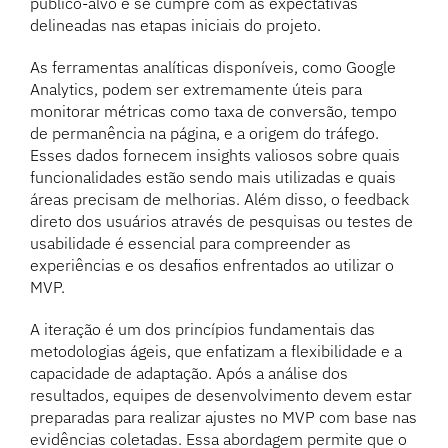
público-alvo e se cumpre com as expectativas
delineadas nas etapas iniciais do projeto.
As ferramentas analíticas disponíveis, como Google
Analytics, podem ser extremamente úteis para
monitorar métricas como taxa de conversão, tempo
de permanência na página, e a origem do tráfego.
Esses dados fornecem insights valiosos sobre quais
funcionalidades estão sendo mais utilizadas e quais
áreas precisam de melhorias. Além disso, o feedback
direto dos usuários através de pesquisas ou testes de
usabilidade é essencial para compreender as
experiências e os desafios enfrentados ao utilizar o
MVP.
A iteração é um dos princípios fundamentais das
metodologias ágeis, que enfatizam a flexibilidade e a
capacidade de adaptação. Após a análise dos
resultados, equipes de desenvolvimento devem estar
preparadas para realizar ajustes no MVP com base nas
evidências coletadas. Essa abordagem permite que o