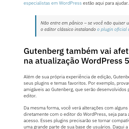
especialistas em WordPress
estão aqui para ajudar.
Não entre em pânico – se você não quiser 
o editor clássico instalando
o plugin oficial
Gutenberg também vai afet
na atualização WordPress 5
Além de sua própria experiência de edição, Guten
seus plugins e temas favoritos. Por exemplo, pro
amigáveis ​​ao Gutenberg, que serão desenvolvidos 
editor.
Da mesma forma, você verá alterações com alguns de
diretamente com o editor do WordPress, seja para a
acesso. Esses plugins precisarão se tornar compat
uma grande parte de sua base de usuários. Daqui a