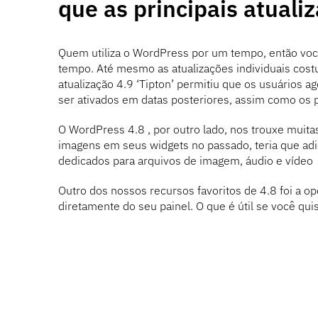
que as principais atuali
Quem utiliza o WordPress por um tempo, então voc
tempo. Até mesmo as atualizações individuais cost
atualização 4.9 ‘Tipton’ permitiu que os usuário
ser ativados em datas posteriores, assim como os 
O WordPress 4.8 , por outro lado, nos trouxe muita
imagens em seus widgets no passado, teria que adi
dedicados para arquivos de imagem, áudio e vídeo
Outro dos nossos recursos favoritos de 4.8 foi a o
diretamente do seu painel. O que é útil se você qui