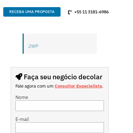
+55 11 3181-6986
RECEBA UMA PROPOSTA
2WP
Faça seu negócio decolar
Fale agora com um
Consultor Especialista
.
Nome
E-mail