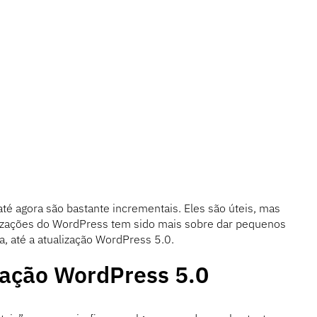
é agora são bastante incrementais. Eles são úteis, mas
izações do WordPress tem sido mais sobre dar pequenos
a, até a atualização WordPress 5.0.
zação WordPress 5.0