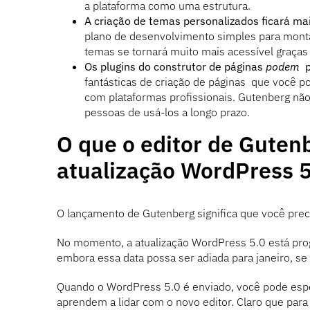
a plataforma como uma estrutura.
A criação de temas personalizados ficará mai
plano de desenvolvimento simples para mont
temas se tornará muito mais acessível graças
Os plugins do construtor de páginas
podem
p
fantásticas de criação de páginas que você p
com plataformas profissionais. Gutenberg não
pessoas de usá-los a longo prazo.
O que o editor de Gutenb
atualização WordPress 
O lançamento de Gutenberg significa que você preci
No momento, a atualização WordPress 5.0 está pr
embora essa data possa ser adiada para janeiro, se
Quando o WordPress 5.0 é enviado, você pode espe
aprendem a lidar com o novo editor. Claro que para