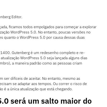
nberg Editor.
ada, ficamos todos empolgados para começar a explorar
lização WordPress 5.0. No entanto, poucas versões no
les quanto o WordPress 5.0 por causa dessas duas
s 1400. Gutenberg é um redesenho completo e re-
atualização WordPress 5.0 seja lançada alguns dias
mbro), a maneira padrão como as pessoas criam
m ser difíceis de aceitar. No entanto, mesmo as
cisam se adaptar aos tempos. Ou correr o risco de
o é a única atualização que está chegando.
.0 será um salto maior do