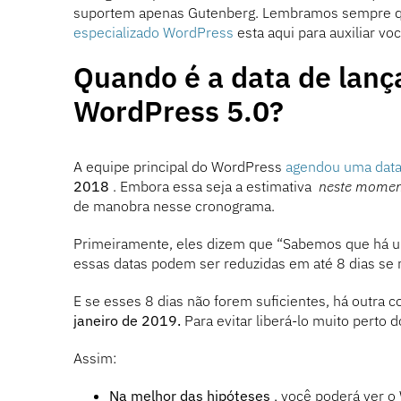
suportem apenas Gutenberg. Lembramos sempre qu
especializado WordPress
esta aqui para auxiliar vo
Quando é a data de lanç
WordPress 5.0?
A equipe principal do WordPress
agendou uma dat
2018
. Embora essa seja a estimativa
neste mome
de manobra nesse cronograma.
Primeiramente, eles dizem que “Sabemos que há u
essas datas podem ser reduzidas em até 8 dias se 
E se esses 8 dias não forem suficientes, há outra c
janeiro de 2019.
Para evitar liberá-lo muito perto d
Assim:
Na melhor das hipóteses
, você poderá ver 