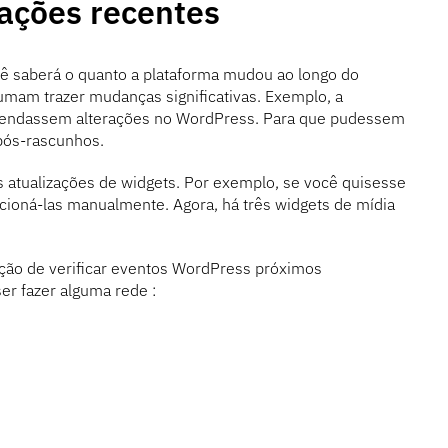
zações recentes
ê saberá o quanto a plataforma mudou ao longo do
umam trazer mudanças significativas. Exemplo, a
s agendassem alterações no WordPress. Para que pudessem
pós-rascunhos.
s atualizações de widgets. Por exemplo, se você quisesse
cioná-las manualmente. Agora, há três widgets de mídia
pção de verificar eventos WordPress próximos
ser fazer alguma rede :