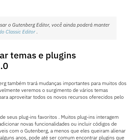
usar o Gutenberg Editor, você ainda poderá manter
 do Classic Editor
.
ar temas e plugins
.0
berg também trará mudanças importantes para muitos dos
vavelmente veremos o surgimento de vários temas
para aproveitar todos os novos recursos oferecidos pelo
 seus plug-ins favoritos . Muitos plug-ins interagem
dicionar novas funcionalidades ou incluir códigos de
íveis com o Gutenberg, a menos que eles queiram alienar
 alguns anos, pode até ser comum encontrar plugins que