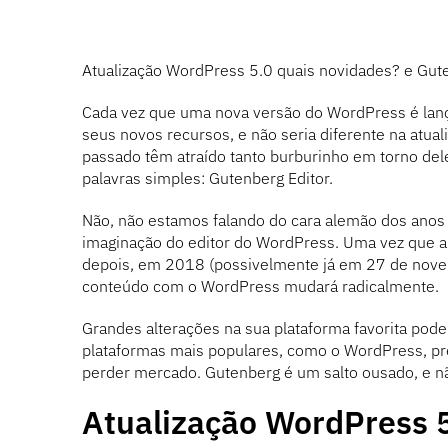
Atualização WordPress 5.0 quais novidades? e Gute
Cada vez que uma nova versão do WordPress é lanç
seus novos recursos, e não seria diferente na atua
passado têm atraído tanto burburinho em torno de
palavras simples: Gutenberg Editor.
Não, não estamos falando do cara alemão dos ano
imaginação do editor do WordPress. Uma vez que a 
depois, em 2018 (possivelmente já em 27 de nove
conteúdo com o WordPress mudará radicalmente.
Grandes alterações na sua plataforma favorita pode
plataformas mais populares, como o WordPress, pre
perder mercado. Gutenberg é um salto ousado, e nã
Atualização WordPress 5