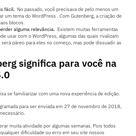
s fácil.
No passado, você precisava de pelo menos um
ar um tema do WordPress . Com Gutenberg, a criação de
 aos blocos.
erder alguma relevância.
Existem muitas ferramentas
ode usar com o WordPress, algumas das quais rivalizam
 será páreo para eles no começo, mas pode dissuadir as
erg significa para você na
5.0
sa se familiarizar com uma nova experiência de edição.
ogramada para ser enviada em 27 de novembro de 2018,
 necessário.
rar muita atividade por algumas semanas. Pois todos
 qualquer dificuldade ou erro em seu site nossos