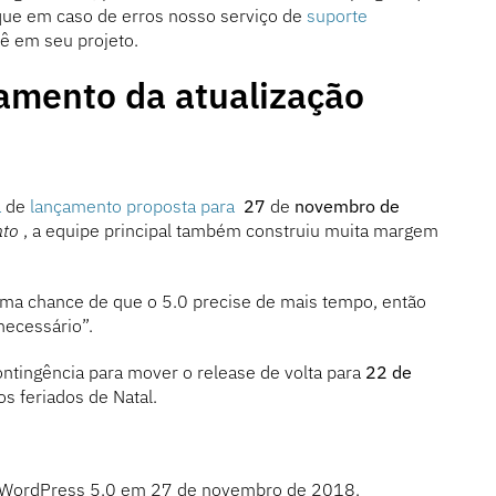
e em caso de erros nosso serviço de
suporte
cê em seu projeto.
amento da atualização
a
de
lançamento proposta para
27
de
novembro de
nto
, a equipe principal também construiu muita margem
ma chance de que o 5.0 precise de mais tempo, então
necessário”.
ontingência para mover o release de volta para
22 de
os feriados de Natal.
o WordPress 5.0 em 27 de novembro de 2018.