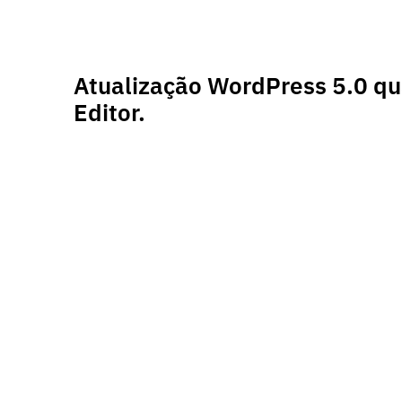
Ir
para
o
conteúdo
Atualização WordPress 5.0 qu
Editor.