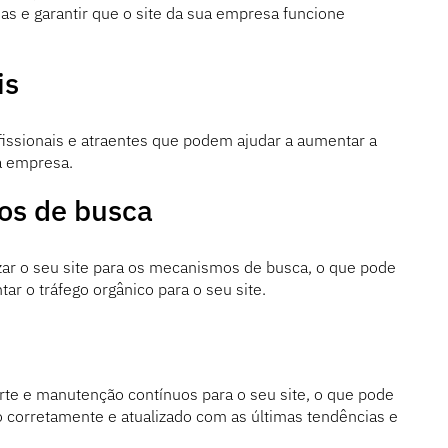
emas e garantir que o site da sua empresa funcione
is
fissionais e atraentes que podem ajudar a aumentar a
a empresa.
os de busca
zar o seu site para os mecanismos de busca, o que pode
tar o tráfego orgânico para o seu site.
te e manutenção contínuos para o seu site, o que pode
o corretamente e atualizado com as últimas tendências e