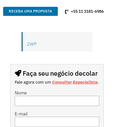
+55 11 3181-6986
RECEBA UMA PROPOSTA
2WP
Faça seu negócio decolar
Fale agora com um
Consultor Especialista
.
Nome
E-mail