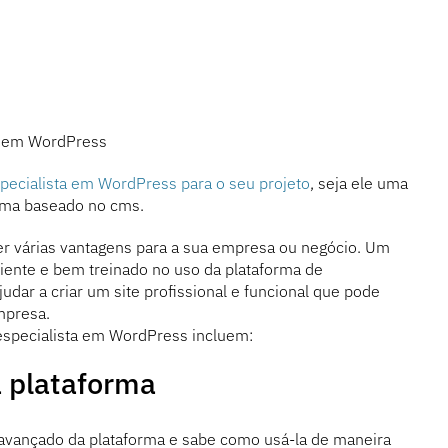
ta em WordPress
pecialista em WordPress para o seu projeto
, seja ele uma
stema baseado no cms.
er várias vantagens para a sua empresa ou negócio. Um
iente e bem treinado no uso da plataforma de
ar a criar um site profissional e funcional que pode
mpresa.
especialista em WordPress incluem:
 plataforma
vançado da plataforma e sabe como usá-la de maneira