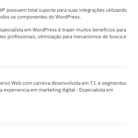
P possuem total suporte para suas integrações utilizando
todos os componentes do WordPress.
specialista em WordPress é trazer muitos benefícios para
ites profissionais, otimização para mecanismos de busca e
erso Web com carreira desenvolvida em T.I. e segmentos
 experiencia em marketing digital - Especialista em