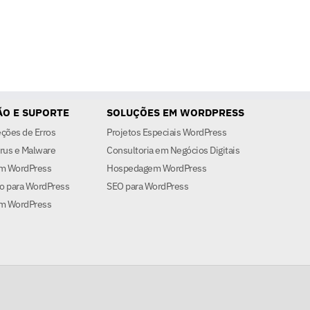
O E SUPORTE
SOLUÇÕES EM WORDPRESS
eções de Erros
Projetos Especiais WordPress
rus e Malware
Consultoria em Negócios Digitais
em WordPress
Hospedagem WordPress
o para WordPress
SEO para WordPress
m WordPress