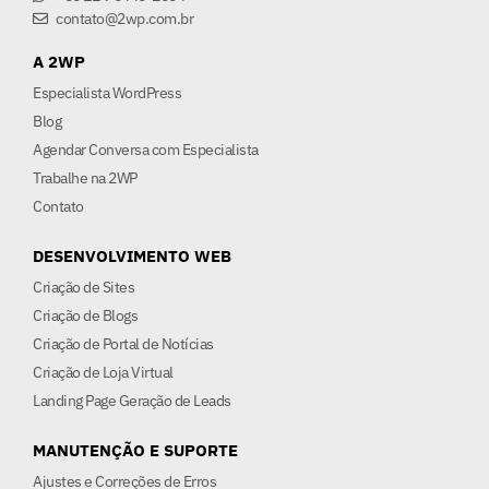
contato@2wp.com.br
A 2WP
Especialista WordPress
Blog
Agendar Conversa com Especialista
Trabalhe na 2WP
Contato
DESENVOLVIMENTO WEB
Criação de Sites
Criação de Blogs
Criação de Portal de Notícias
Criação de Loja Virtual
Landing Page Geração de Leads
MANUTENÇÃO E SUPORTE
Ajustes e Correções de Erros