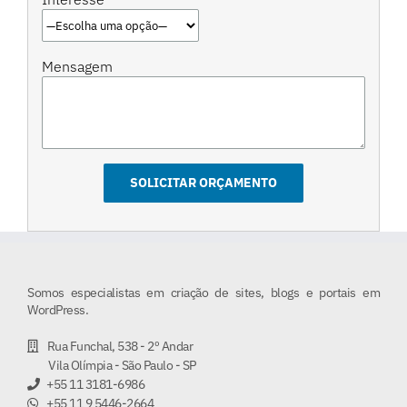
Mensagem
Somos especialistas em criação de sites, blogs e portais em
WordPress.
Rua Funchal, 538 - 2º Andar
Vila Olímpia - São Paulo - SP
+55 11 3181-6986
+55 11 9 5446-2664