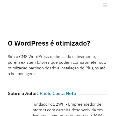
Ir
para
o
conteúdo
O WordPress é otimizado?
Sim o CMS WordPress é otimizado nativamente,
porém existem fatores que podem comprometer sua
otimização partindo desde a instalação de Plugins até
a hospedagem.
Sobre o Autor:
Paulo Costa Neto
Fundador da 2WP - Empreendedor de
internet com carreira desenvolvida em
diversos segmentos do mercado, MBA