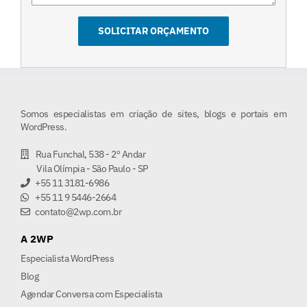
Somos especialistas em criação de sites, blogs e portais em
WordPress.
Rua Funchal, 538 - 2º Andar
Vila Olímpia - São Paulo - SP
+55 11 3181-6986
+55 11 9 5446-2664
contato@2wp.com.br
A 2WP
Especialista WordPress
Blog
Agendar Conversa com Especialista