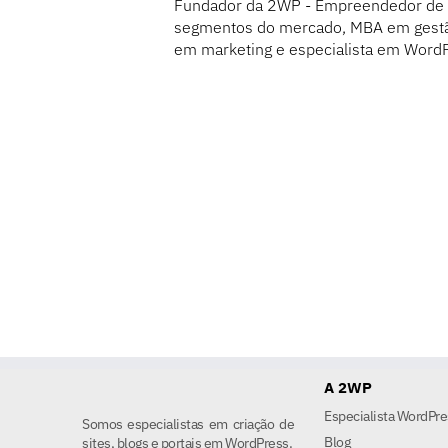
Fundador da 2WP - Empreendedor de i
segmentos do mercado, MBA em gestão 
em marketing e especialista em Word
A 2WP
Especialista WordPre
Somos especialistas em criação de
Blog
sites, blogs e portais em WordPress.