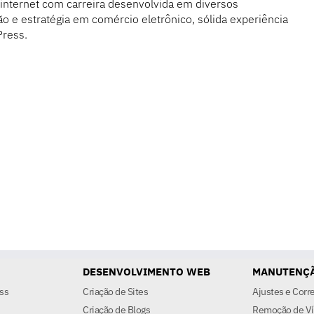
nternet com carreira desenvolvida em diversos
e estratégia em comércio eletrônico, sólida experiência
Press.
DESENVOLVIMENTO WEB
MANUTENÇÃ
ss
Criação de Sites
Ajustes e Corr
Criação de Blogs
Remoção de Ví