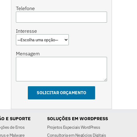
Telefone
Interesse
Mensagem
O E SUPORTE
SOLUÇÕES EM WORDPRESS
eções de Erros
Projetos Especiais WordPress
rus e Malware
Consultoria em Negócios Digitais