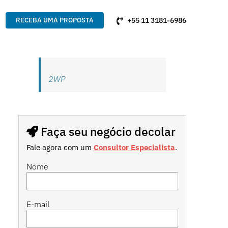
+55 11 3181-6986
RECEBA UMA PROPOSTA
2WP
Faça seu negócio decolar
Fale agora com um
Consultor Especialista
.
Nome
E-mail