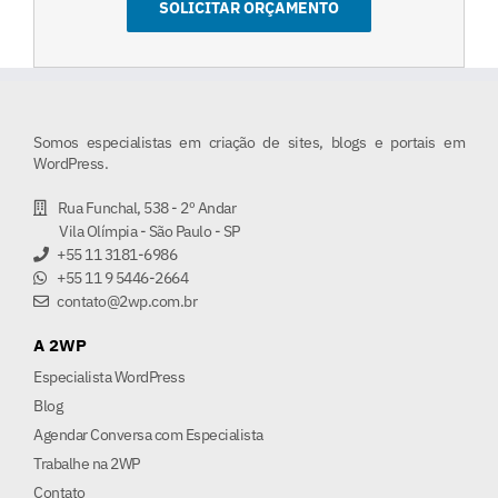
Somos especialistas em criação de sites, blogs e portais em
WordPress.
Rua Funchal, 538 - 2º Andar
Vila Olímpia - São Paulo - SP
+55 11 3181-6986
+55 11 9 5446-2664
contato@2wp.com.br
A 2WP
Especialista WordPress
Blog
Agendar Conversa com Especialista
Trabalhe na 2WP
Contato