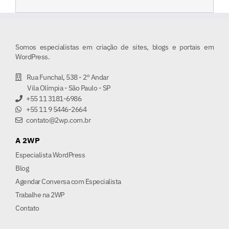
Somos especialistas em criação de sites, blogs e portais em
WordPress.
Rua Funchal, 538 - 2º Andar
Vila Olímpia - São Paulo - SP
+55 11 3181-6986
+55 11 9 5446-2664
contato@2wp.com.br
A 2WP
Especialista WordPress
Blog
Agendar Conversa com Especialista
Trabalhe na 2WP
Contato