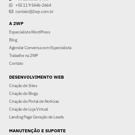
+55 11 9 5446-2664
contato@2wp.com.br
A 2WP
Especialista WordPress
Blog
Agendar Conversa com Especialista
Trabalhe na 2WP
Contato
DESENVOLVIMENTO WEB
Criação de Sites
Criação de Blogs
Criação de Portal de Notícias
Criação de Loja Virtual
Landing Page Geração de Leads
MANUTENÇÃO E SUPORTE