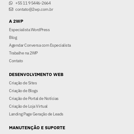
+55 11 9 5446-2664
contato@2wp.com.br
A 2WP
Especialista WordPress
Blog
Agendar Conversa com Especialista
Trabalhe na 2WP
Contato
DESENVOLVIMENTO WEB
Criação de Sites
Criação de Blogs
Criação de Portal de Notícias
Criação de Loja Virtual
Landing Page Geração de Leads
MANUTENÇÃO E SUPORTE