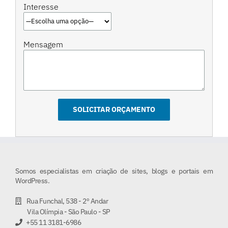
Interesse
Mensagem
Somos especialistas em criação de sites, blogs e portais em
WordPress.
Rua Funchal, 538 - 2º Andar
Vila Olímpia - São Paulo - SP
+55 11 3181-6986