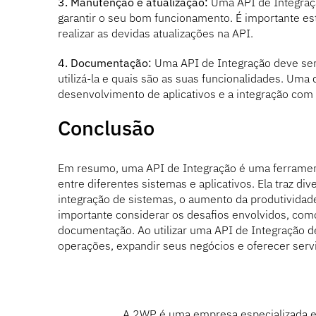
3. Manutenção e atualização:
Uma API de Integraçã
garantir o seu bom funcionamento. É importante est
realizar as devidas atualizações na API.
4. Documentação:
Uma API de Integração deve se
utilizá-la e quais são as suas funcionalidades. Uma
desenvolvimento de aplicativos e a integração com
Conclusão
Em resumo, uma API de Integração é uma ferramen
entre diferentes sistemas e aplicativos. Ela traz d
integração de sistemas, o aumento da produtividade
importante considerar os desafios envolvidos, com
documentação. Ao utilizar uma API de Integração 
operações, expandir seus negócios e oferecer servi
A 2WP é uma empresa especializada 