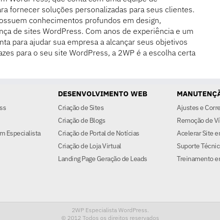
ra fornecer soluções personalizadas para seus clientes.
possuem conhecimentos profundos em design,
nça de sites WordPress. Com anos de experiência e um
nta para ajudar sua empresa a alcançar seus objetivos
azes para o seu site WordPress, a 2WP é a escolha certa
DESENVOLVIMENTO WEB
MANUTENÇÃ
ss
Criação de Sites
Ajustes e Corr
Criação de Blogs
Remoção de Ví
m Especialista
Criação de Portal de Notícias
Acelerar Site 
Criação de Loja Virtual
Suporte Técnic
Landing Page Geração de Leads
Treinamento e
2WP Especialista WordPress.
© 2012
Todos os direitos reservados