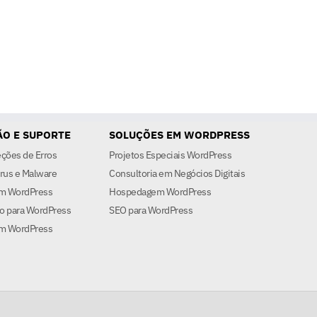
O E SUPORTE
SOLUÇÕES EM WORDPRESS
eções de Erros
Projetos Especiais WordPress
rus e Malware
Consultoria em Negócios Digitais
em WordPress
Hospedagem WordPress
o para WordPress
SEO para WordPress
m WordPress