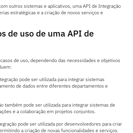
com outros sistemas e aplicativos, uma API de Integração
erias estratégicas e a criação de novos serviços e
sos de uso de uma API de
s casos de uso, dependendo das necessidades e objetivos
cluem:
egração pode ser utilizada para integrar sistemas
amento de dados entre diferentes departamentos e
 também pode ser utilizada para integrar sistemas de
mações e a colaboração em projetos conjuntos.
gração pode ser utilizada por desenvolvedores para criar
ermitindo a criação de novas funcionalidades e serviços.