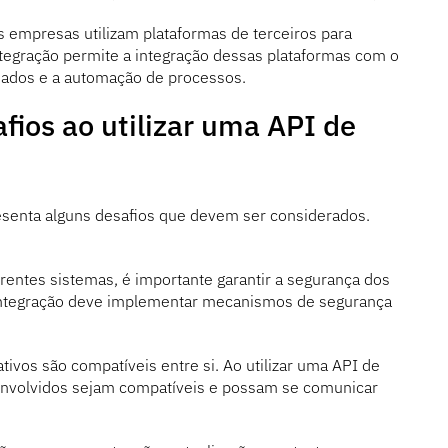
 empresas utilizam plataformas de terceiros para
ntegração permite a integração dessas plataformas com o
 dados e a automação de processos.
afios ao utilizar uma API de
esenta alguns desafios que devem ser considerados.
rentes sistemas, é importante garantir a segurança dos
 Integração deve implementar mecanismos de segurança
ivos são compatíveis entre si. Ao utilizar uma API de
 envolvidos sejam compatíveis e possam se comunicar