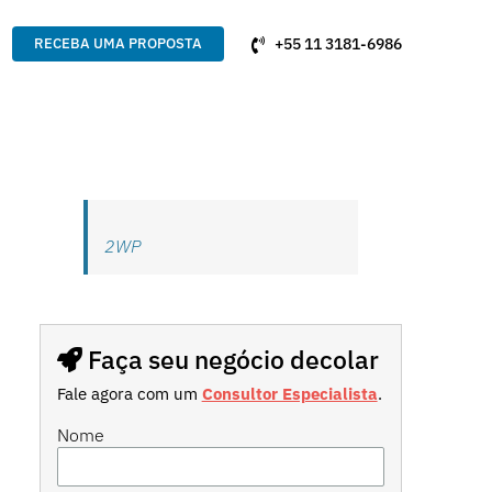
+55 11 3181-6986
RECEBA UMA PROPOSTA
2WP
Faça seu negócio decolar
Fale agora com um
Consultor Especialista
.
Nome