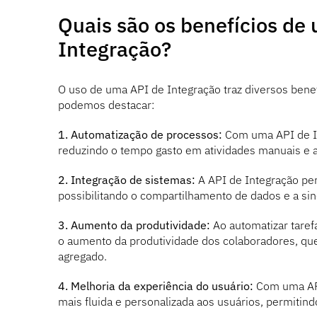
Quais são os benefícios de 
Integração?
O uso de uma API de Integração traz diversos bene
podemos destacar:
1. Automatização de processos:
Com uma API de Int
reduzindo o tempo gasto em atividades manuais e a
2. Integração de sistemas:
A API de Integração perm
possibilitando o compartilhamento de dados e a si
3. Aumento da produtividade:
Ao automatizar tarefa
o aumento da produtividade dos colaboradores, qu
agregado.
4. Melhoria da experiência do usuário:
Com uma API
mais fluida e personalizada aos usuários, permitind