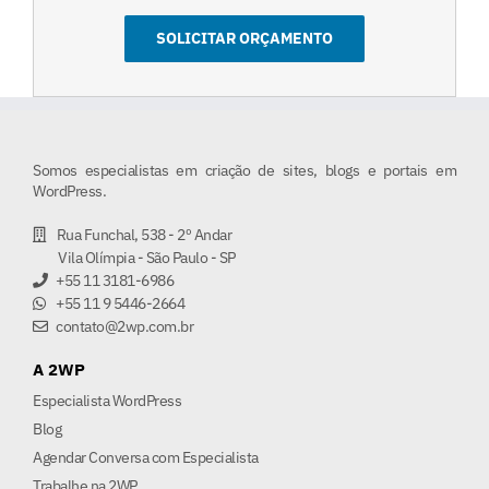
Somos especialistas em criação de sites, blogs e portais em
WordPress.
Rua Funchal, 538 - 2º Andar
Vila Olímpia - São Paulo - SP
+55 11 3181-6986
+55 11 9 5446-2664
contato@2wp.com.br
A 2WP
Especialista WordPress
Blog
Agendar Conversa com Especialista
Trabalhe na 2WP