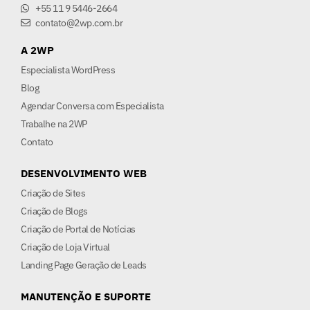
+55 11 9 5446-2664
contato@2wp.com.br
A 2WP
Especialista WordPress
Blog
Agendar Conversa com Especialista
Trabalhe na 2WP
Contato
DESENVOLVIMENTO WEB
Criação de Sites
Criação de Blogs
Criação de Portal de Notícias
Criação de Loja Virtual
Landing Page Geração de Leads
MANUTENÇÃO E SUPORTE