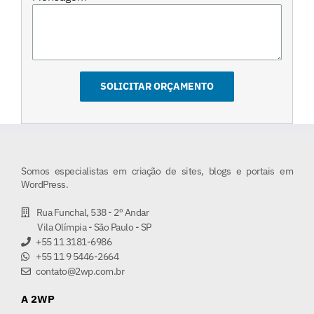
Somos especialistas em criação de sites, blogs e portais em
WordPress.
Rua Funchal, 538 - 2º Andar
Vila Olímpia - São Paulo - SP
+55 11 3181-6986
+55 11 9 5446-2664
contato@2wp.com.br
A 2WP