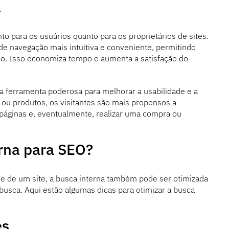
a
to para os usuários quanto para os proprietários de sites.
de navegação mais intuitiva e conveniente, permitindo
o. Isso economiza tempo e aumenta a satisfação do
ma ferramenta poderosa para melhorar a usabilidade e a
s ou produtos, os visitantes são mais propensos a
páginas e, eventualmente, realizar uma compra ou
rna para SEO?
e de um site, a busca interna também pode ser otimizada
busca. Aqui estão algumas dicas para otimizar a busca
es