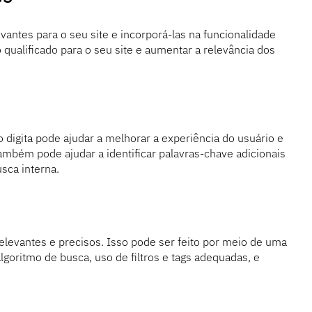
evantes para o seu site e incorporá-las na funcionalidade
o qualificado para o seu site e aumentar a relevância dos
digita pode ajudar a melhorar a experiência do usuário e
também pode ajudar a identificar palavras-chave adicionais
sca interna.
elevantes e precisos. Isso pode ser feito por meio de uma
oritmo de busca, uso de filtros e tags adequadas, e