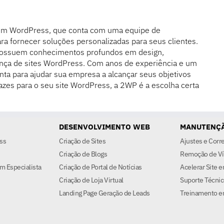
em WordPress, que conta com uma equipe de
ra fornecer soluções personalizadas para seus clientes.
possuem conhecimentos profundos em design,
nça de sites WordPress. Com anos de experiência e um
nta para ajudar sua empresa a alcançar seus objetivos
azes para o seu site WordPress, a 2WP é a escolha certa
DESENVOLVIMENTO WEB
MANUTENÇÃ
ss
Criação de Sites
Ajustes e Corr
Criação de Blogs
Remoção de Ví
m Especialista
Criação de Portal de Notícias
Acelerar Site 
Criação de Loja Virtual
Suporte Técnic
Landing Page Geração de Leads
Treinamento e