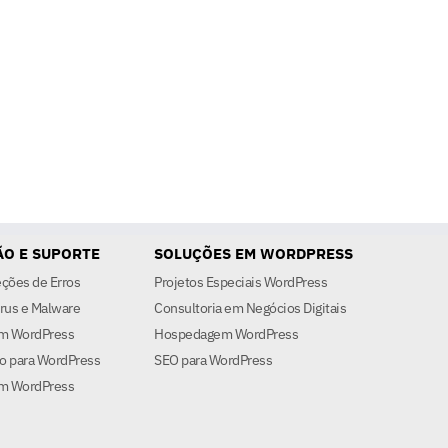
O E SUPORTE
SOLUÇÕES EM WORDPRESS
eções de Erros
Projetos Especiais WordPress
rus e Malware
Consultoria em Negócios Digitais
em WordPress
Hospedagem WordPress
o para WordPress
SEO para WordPress
m WordPress