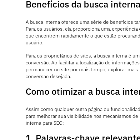
Benefícios da busca intern
A busca interna oferece uma série de benefícios tan
Para os usuários, ela proporciona uma experiência 
que encontrem rapidamente o que estão procurand
usuário.
Para os proprietários de sites, a busca interna é u
conversão. Ao facilitar a localização de informaçõe
permanecer no site por mais tempo, explorar mais 
conversão desejada.
Como otimizar a busca inte
Assim como qualquer outra página ou funcionalidad
para melhorar sua visibilidade nos mecanismos de 
interna para SEO:
1. Palavras-chave relevant