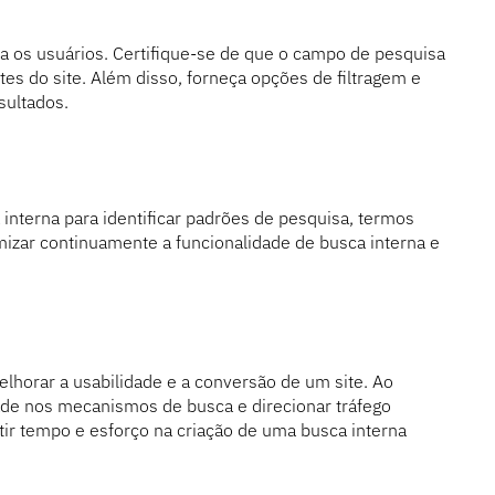
para os usuários. Certifique-se de que o campo de pesquisa
ntes do site. Além disso, forneça opções de filtragem e
sultados.
interna para identificar padrões de pesquisa, termos
imizar continuamente a funcionalidade de busca interna e
lhorar a usabilidade e a conversão de um site. Ao
idade nos mecanismos de busca e direcionar tráfego
estir tempo e esforço na criação de uma busca interna