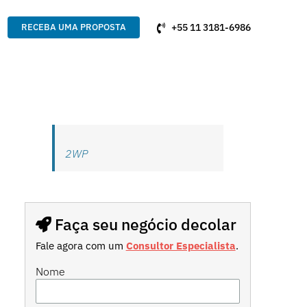
+55 11 3181-6986
RECEBA UMA PROPOSTA
2WP
Faça seu negócio decolar
Fale agora com um
Consultor Especialista
.
Nome