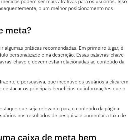
rnecidas podem ser mais atrativas para os usuários. Isso
consequentemente, a um melhor posicionamento nos
e meta?
ir algumas práticas recomendadas. Em primeiro lugar, é
ítulo personalizado e na descrição. Essas palavras-chave
avras-chave e devem estar relacionadas ao conteúdo da
raente e persuasiva, que incentive os usuários a clicarem
 e destacar os principais benefícios ou informações que o
taque que seja relevante para o conteúdo da página.
uários nos resultados de pesquisa e aumentar a taxa de
 uma caixa de meta bem