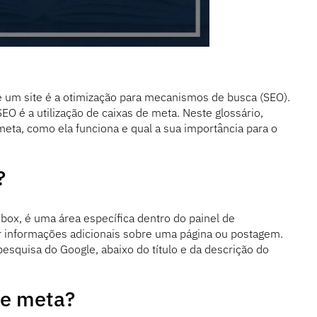
um site é a otimização para mecanismos de busca (SEO).
O é a utilização de caixas de meta. Neste glossário,
eta, como ela funciona e qual a sua importância para o
?
x, é uma área específica dentro do painel de
ar informações adicionais sobre uma página ou postagem.
esquisa do Google, abaixo do título e da descrição do
de meta?