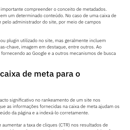
é importante compreender o conceito de metadados.
vem um determinado conteúdo. No caso de uma caixa de
pelo administrador do site, por meio de campos
 plugin utilizado no site, mas geralmente incluem
vras-chave, imagem em destaque, entre outros. Ao
á fornecendo ao Google e a outros mecanismos de busca
caixa de meta para o
cto significativo no rankeamento de um site nos
que as informações fornecidas na caixa de meta ajudam os
údo da página e a indexá-lo corretamente.
aumentar a taxa de cliques (CTR) nos resultados de