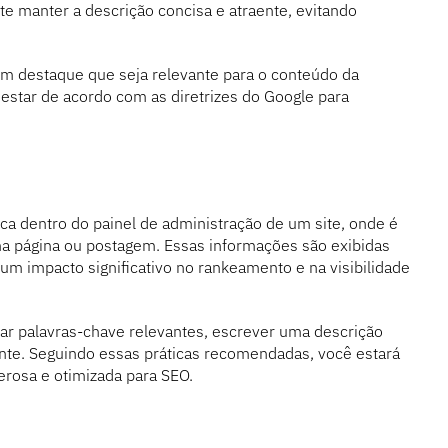
e manter a descrição concisa e atraente, evitando
em destaque que seja relevante para o conteúdo da
estar de acordo com as diretrizes do Google para
a dentro do painel de administração de um site, onde é
ma página ou postagem. Essas informações são exibidas
um impacto significativo no rankeamento e na visibilidade
izar palavras-chave relevantes, escrever uma descrição
nte. Seguindo essas práticas recomendadas, você estará
erosa e otimizada para SEO.