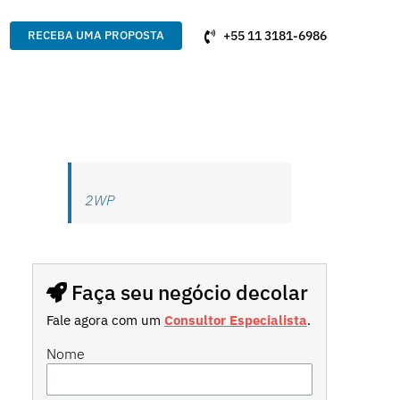
+55 11 3181-6986
RECEBA UMA PROPOSTA
2WP
Faça seu negócio decolar
Fale agora com um
Consultor Especialista
.
Nome