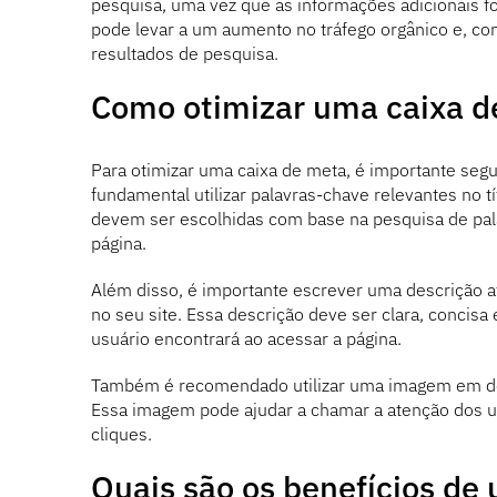
pesquisa, uma vez que as informações adicionais fo
pode levar a um aumento no tráfego orgânico e, 
resultados de pesquisa.
Como otimizar uma caixa d
Para otimizar uma caixa de meta, é importante segu
fundamental utilizar palavras-chave relevantes no t
devem ser escolhidas com base na pesquisa de pal
página.
Além disso, é importante escrever uma descrição at
no seu site. Essa descrição deve ser clara, concisa
usuário encontrará ao acessar a página.
Também é recomendado utilizar uma imagem em des
Essa imagem pode ajudar a chamar a atenção dos us
cliques.
Quais são os benefícios de