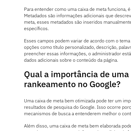
Para entender como uma caixa de meta funciona, 
Metadados são informações adicionais que descre
meta, esses metadados são inseridos manualmente 
específicos.
Esses campos podem variar de acordo com o tema ou
opções como título personalizado, descrição, pala
preencher essas informações, o administrador est
dados adicionais sobre o conteúdo da página.
Qual a importância de uma 
rankeamento no Google?
Uma caixa de meta bem otimizada pode ter um impa
resultados de pesquisa do Google. Isso ocorre por
mecanismos de busca a entenderem melhor o conte
Além disso, uma caixa de meta bem elaborada pode 