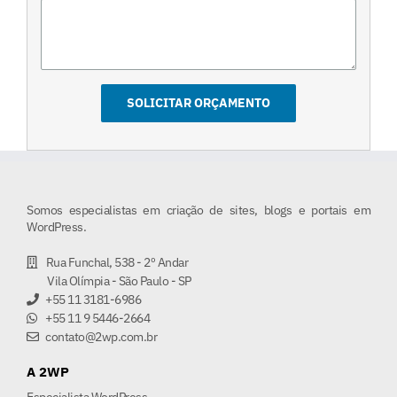
Somos especialistas em criação de sites, blogs e portais em
WordPress.
Rua Funchal, 538 - 2º Andar
Vila Olímpia - São Paulo - SP
+55 11 3181-6986
+55 11 9 5446-2664
contato@2wp.com.br
A 2WP