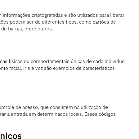
informações criptografadas e são utilizados para liberar
rtões podem ser de diferentes tipos, como cartões de
de barras, entre outros.
ticas físicas ou comportamentais únicas de cada indivíduo
nto facial, íris e voz são exemplos de características
ntrole de acesso, que consistem na utilização de
ar a entrada em determinados locais. Esses códigos
ônicos