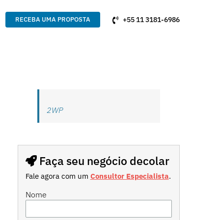
+55 11 3181-6986
RECEBA UMA PROPOSTA
2WP
Faça seu negócio decolar
Fale agora com um
Consultor Especialista
.
Nome