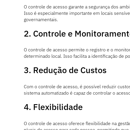
O controle de acesso garante a segurança dos ambi
Isso é especialmente importante em locais sensívei
governamentais.
2. Controle e Monitorament
O controle de acesso permite o registro e o monit
determinado local. Isso facilita a identificação de
3. Redução de Custos
Com o controle de acesso, é possível reduzir custo
sistema automatizado é capaz de controlar o acesso
4. Flexibilidade
O controle de acesso oferece flexibilidade na gestã
níveis de acesso para cada pessoa, permitindo que