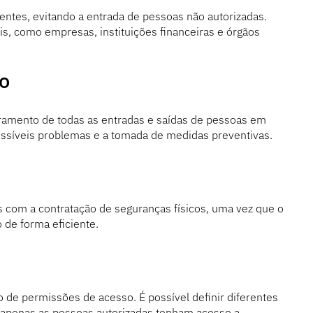
entes, evitando a entrada de pessoas não autorizadas.
s, como empresas, instituições financeiras e órgãos
o
oramento de todas as entradas e saídas de pessoas em
 possíveis problemas e a tomada de medidas preventivas.
s com a contratação de seguranças físicos, uma vez que o
 de forma eficiente.
o de permissões de acesso. É possível definir diferentes
 apenas as pessoas autorizadas tenham acesso a