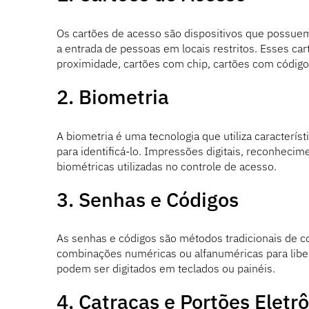
Os cartões de acesso são dispositivos que possuem 
a entrada de pessoas em locais restritos. Esses ca
proximidade, cartões com chip, cartões com código 
2. Biometria
A biometria é uma tecnologia que utiliza caracterís
para identificá-lo. Impressões digitais, reconhecime
biométricas utilizadas no controle de acesso.
3. Senhas e Códigos
As senhas e códigos são métodos tradicionais de co
combinações numéricas ou alfanuméricas para liber
podem ser digitados em teclados ou painéis.
4. Catracas e Portões Eletr