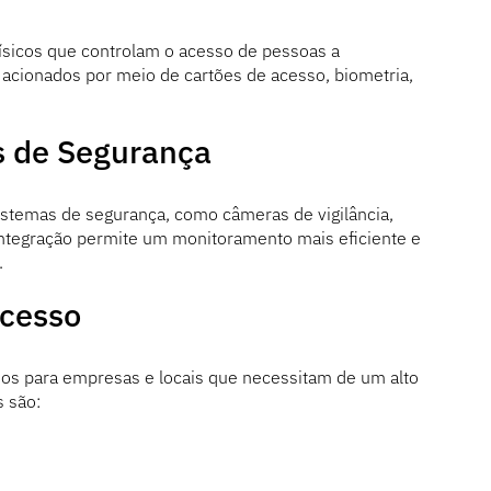
 físicos que controlam o acesso de pessoas a
 acionados por meio de cartões de acesso, biometria,
s de Segurança
sistemas de segurança, como câmeras de vigilância,
integração permite um monitoramento mais eficiente e
.
Acesso
ios para empresas e locais que necessitam de um alto
s são: