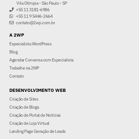
Vila Olímpia - São Paulo - SP
+55 11 3181-6986
+55 11 9 5446-2664
contato@2wp.com.br
A 2WP
Especialista WordPress
Blog
Agendar Conversa com Especialista
Trabalhe na 2WP
Contato
DESENVOLVIMENTO WEB
Criação de Sites
Criação de Blogs
Criação de Portal de Notícias
Criação de Loja Virtual
Landing Page Geração de Leads