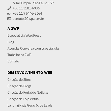
Vila Olímpia - São Paulo - SP
+55 11 3181-6986
+55 11 9 5446-2664
contato@2wp.com.br
A 2WP
Especialista WordPress
Blog
Agendar Conversa com Especialista
Trabalhe na 2WP
Contato
DESENVOLVIMENTO WEB
Criação de Sites
Criação de Blogs
Criação de Portal de Notícias
Criação de Loja Virtual
Landing Page Geração de Leads