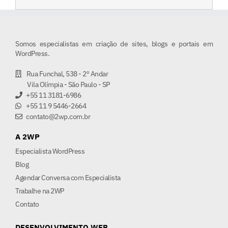
Somos especialistas em criação de sites, blogs e portais em
WordPress.
Rua Funchal, 538 - 2º Andar
Vila Olímpia - São Paulo - SP
+55 11 3181-6986
+55 11 9 5446-2664
contato@2wp.com.br
A 2WP
Especialista WordPress
Blog
Agendar Conversa com Especialista
Trabalhe na 2WP
Contato
DESENVOLVIMENTO WEB