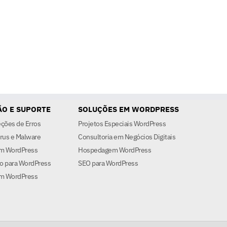
O E SUPORTE
SOLUÇÕES EM WORDPRESS
eções de Erros
Projetos Especiais WordPress
rus e Malware
Consultoria em Negócios Digitais
em WordPress
Hospedagem WordPress
o para WordPress
SEO para WordPress
m WordPress