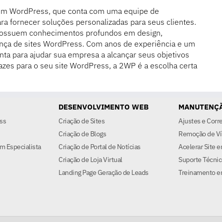
em WordPress, que conta com uma equipe de
ra fornecer soluções personalizadas para seus clientes.
possuem conhecimentos profundos em design,
nça de sites WordPress. Com anos de experiência e um
nta para ajudar sua empresa a alcançar seus objetivos
azes para o seu site WordPress, a 2WP é a escolha certa
DESENVOLVIMENTO WEB
MANUTENÇÃ
ss
Criação de Sites
Ajustes e Corr
Criação de Blogs
Remoção de Ví
m Especialista
Criação de Portal de Notícias
Acelerar Site 
Criação de Loja Virtual
Suporte Técnic
Landing Page Geração de Leads
Treinamento e