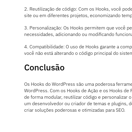
2. Reutilização de código: Com os Hooks, você pod
site ou em diferentes projetos, economizando temp
3. Personalização: Os Hooks permitem que você p
necessidades, adicionando ou modificando funcionali
4. Compatibilidade: O uso de Hooks garante a comp
você não está alterando o código principal do siste
Conclusão
Os Hooks do WordPress são uma poderosa ferrament
WordPress. Com os Hooks de Ação e os Hooks de Fil
de forma modular, reutilizar código e personaliza
um desenvolvedor ou criador de temas e plugins, 
criar soluções poderosas e otimizadas para SEO.