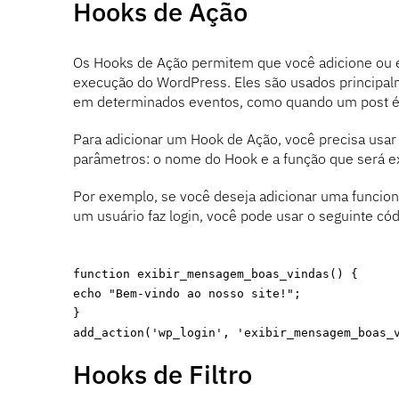
Hooks de Ação
Os Hooks de Ação permitem que você adicione ou e
execução do WordPress. Eles são usados principalm
em determinados eventos, como quando um post é p
Para adicionar um Hook de Ação, você precisa usar
parâmetros: o nome do Hook e a função que será e
Por exemplo, se você deseja adicionar uma funci
um usuário faz login, você pode usar o seguinte cód
function exibir_mensagem_boas_vindas() {
echo "Bem-vindo ao nosso site!";
}
add_action('wp_login', 'exibir_mensagem_boas_
Hooks de Filtro