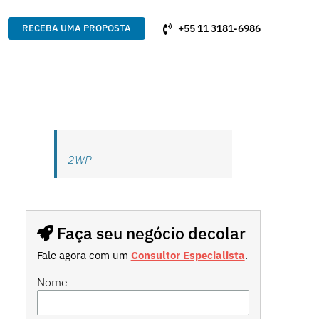
+55 11 3181-6986
RECEBA UMA PROPOSTA
2WP
Faça seu negócio decolar
Fale agora com um
Consultor Especialista
.
Nome