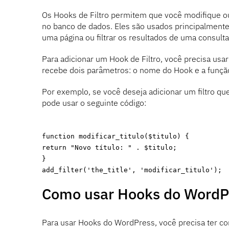
Os Hooks de Filtro permitem que você modifique ou 
no banco de dados. Eles são usados principalmente 
uma página ou filtrar os resultados de uma consulta
Para adicionar um Hook de Filtro, você precisa usa
recebe dois parâmetros: o nome do Hook e a funçã
Por exemplo, se você deseja adicionar um filtro qu
pode usar o seguinte código:
function modificar_titulo($titulo) {
return "Novo título: " . $titulo;
}
add_filter('the_title', 'modificar_titulo');
Como usar Hooks do WordP
Para usar Hooks do WordPress, você precisa ter 