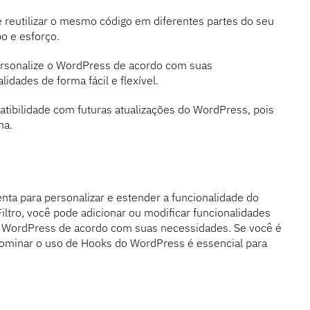
e reutilizar o mesmo código em diferentes partes do seu
o e esforço.
ersonalize o WordPress de acordo com suas
dades de forma fácil e flexível.
atibilidade com futuras atualizações do WordPress, pois
ma.
a para personalizar e estender a funcionalidade do
tro, você pode adicionar ou modificar funcionalidades
r o WordPress de acordo com suas necessidades. Se você é
dominar o uso de Hooks do WordPress é essencial para