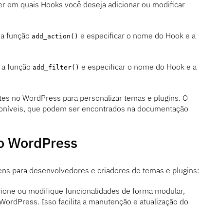
r em quais Hooks você deseja adicionar ou modificar
 a função
e especificar o nome do Hook e a
add_action()
r a função
e especificar o nome do Hook e a
add_filter()
es no WordPress para personalizar temas e plugins. O
poníveis, que podem ser encontrados na documentação
o WordPress
ns para desenvolvedores e criadores de temas e plugins:
ione ou modifique funcionalidades de forma modular,
WordPress. Isso facilita a manutenção e atualização do