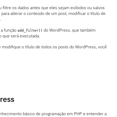
filtre os dados antes que eles sejam exibidos ou salvos
para alterar o conteúdo de um post, modificar o título de
.
r a função
do WordPress, que também
add_filter()
o que será executada.
e modifique o título de todos os posts do WordPress, você
ress
conhecimento básico de programação em PHP e entender a