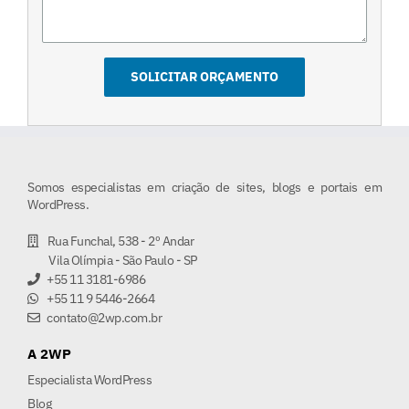
Somos especialistas em criação de sites, blogs e portais em
WordPress.
Rua Funchal, 538 - 2º Andar
Vila Olímpia - São Paulo - SP
+55 11 3181-6986
+55 11 9 5446-2664
contato@2wp.com.br
A 2WP
Especialista WordPress
Blog