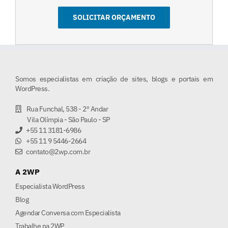
Somos especialistas em criação de sites, blogs e portais em
WordPress.
Rua Funchal, 538 - 2º Andar
Vila Olímpia - São Paulo - SP
+55 11 3181-6986
+55 11 9 5446-2664
contato@2wp.com.br
A 2WP
Especialista WordPress
Blog
Agendar Conversa com Especialista
Trabalhe na 2WP