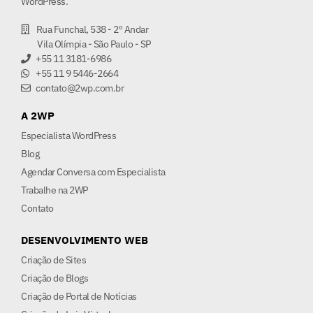
WordPress.
Rua Funchal, 538 - 2º Andar
Vila Olímpia - São Paulo - SP
+55 11 3181-6986
+55 11 9 5446-2664
contato@2wp.com.br
A 2WP
Especialista WordPress
Blog
Agendar Conversa com Especialista
Trabalhe na 2WP
Contato
DESENVOLVIMENTO WEB
Criação de Sites
Criação de Blogs
Criação de Portal de Notícias