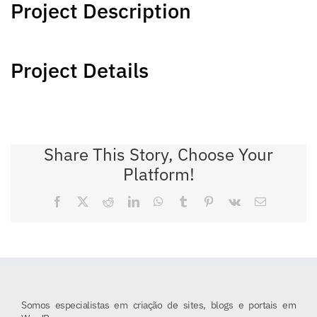
Project Description
Project Details
Share This Story, Choose Your
Platform!
Facebook
X
Reddit
LinkedIn
WhatsApp
Tumblr
Pinterest
Vk
E-
mail
Somos especialistas em criação de sites, blogs e portais em