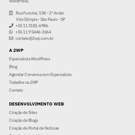
WordPress.
Rua Funchal, 538 - 2º Andar
Vila Olímpia - São Paulo - SP
+55 11 3181-6986
+55 11 9 5446-2664
contato@2wp.com.br
A 2WP
Especialista WordPress
Blog
Agendar Conversa com Especialista
Trabalhe na 2WP
Contato
DESENVOLVIMENTO WEB
Criação de Sites
Criação de Blogs
Criação de Portal de Notícias