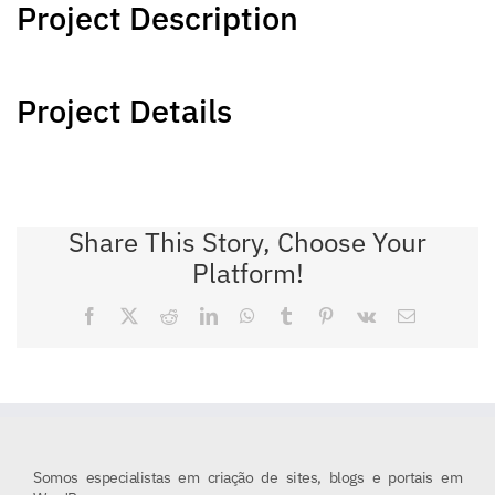
Project Description
Project Details
Share This Story, Choose Your
Platform!
Facebook
X
Reddit
LinkedIn
WhatsApp
Tumblr
Pinterest
Vk
E-
mail
Somos especialistas em criação de sites, blogs e portais em