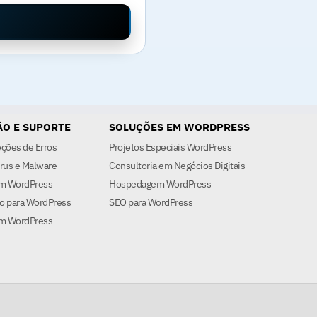
O E SUPORTE
SOLUÇÕES EM WORDPRESS
eções de Erros
Projetos Especiais WordPress
rus e Malware
Consultoria em Negócios Digitais
em WordPress
Hospedagem WordPress
o para WordPress
SEO para WordPress
m WordPress