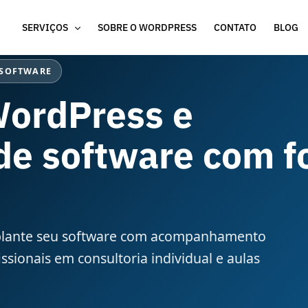
SERVIÇOS
SOBRE O WORDPRESS
CONTATO
BLOG
 SOFTWARE
WordPress e
de software com f
implante seu software com acompanhamento
sionais em consultoria individual e aulas