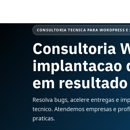
Ir
para
o
conteúdo
CONSULTORIA TECNICA PARA WORDPRESS E
Consultoria 
implantacao 
em resultado
Resolva bugs, acelere entregas e 
tecnico. Atendemos empresas e profis
praticas.