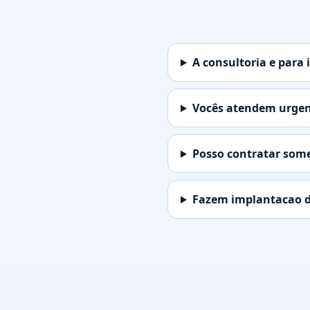
A consultoria e para 
Vocês atendem urgen
Posso contratar some
Fazem implantacao d