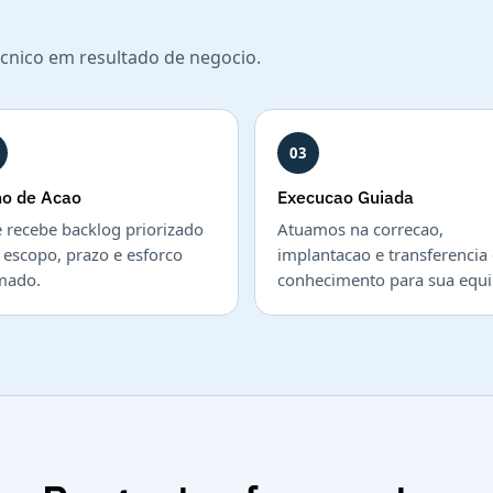
cnico em resultado de negocio.
03
no de Acao
Execucao Guiada
 recebe backlog priorizado
Atuamos na correcao,
escopo, prazo e esforco
implantacao e transferencia
mado.
conhecimento para sua equi