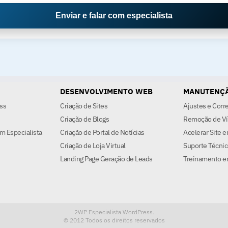
Enviar e falar com especialista
DESENVOLVIMENTO WEB
MANUTENÇÃ
ss
Criação de Sites
Ajustes e Corr
Criação de Blogs
Remoção de Ví
m Especialista
Criação de Portal de Notícias
Acelerar Site 
Criação de Loja Virtual
Suporte Técnic
Landing Page Geração de Leads
Treinamento e
2WP Especialista WordPress.
© 2012
Todos os direitos reservados