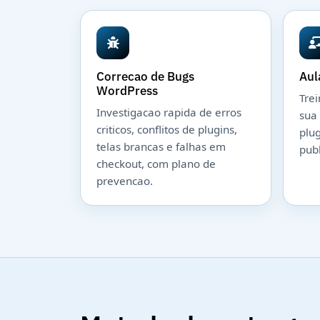
Correcao de Bugs
Aul
WordPress
Tre
Investigacao rapida de erros
sua
criticos, conflitos de plugins,
plug
telas brancas e falhas em
pub
checkout, com plano de
prevencao.