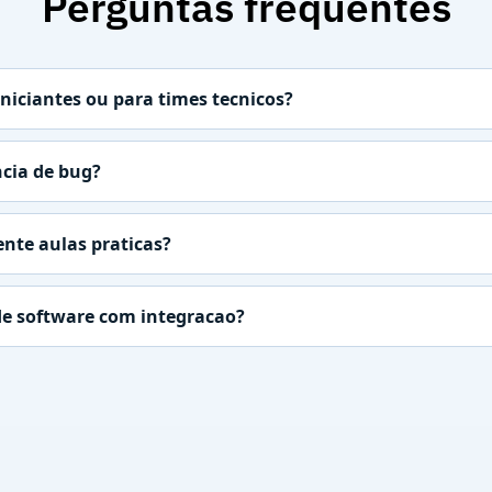
Perguntas frequentes
iniciantes ou para times tecnicos?
cia de bug?
nte aulas praticas?
e software com integracao?