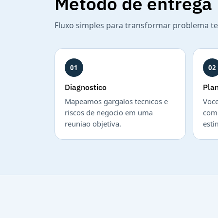
Metodo de entrega
Fluxo simples para transformar problema te
01
02
Diagnostico
Pla
Mapeamos gargalos tecnicos e
Voce
riscos de negocio em uma
com 
reuniao objetiva.
esti