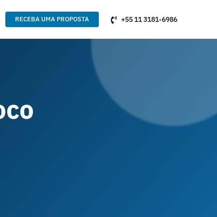
+55 11 3181-6986
RECEBA UMA PROPOSTA
oco