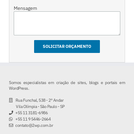
Mensagem
Somos especialistas em criação de sites, blogs e portais em
WordPress.
Rua Funchal, 538 - 2º Andar
Vila Olímpia - São Paulo - SP
+55 11 3181-6986
+55 11 9 5446-2664
contato@2wp.com.br