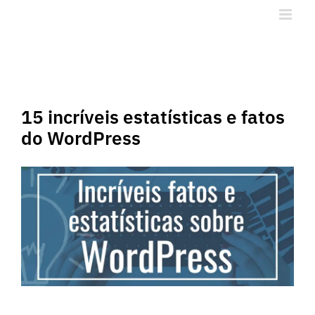
Ir
para
o
conteúdo
15 incríveis estatísticas e fatos
do WordPress