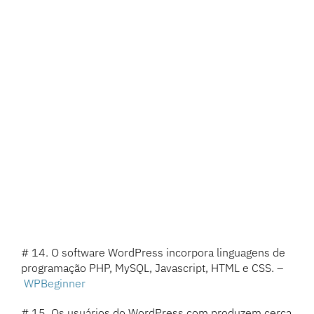
# 14. O software WordPress incorpora linguagens de
programação PHP, MySQL, Javascript, HTML e CSS. –
WPBeginner
# 15. Os usuários do WordPress.com produzem cerca