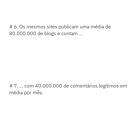
# 6. Os mesmos sites publicam uma média de
80.000.000 de blogs e contam …
# 7. … com 40.000.000 de comentários legítimos em
média por mês.