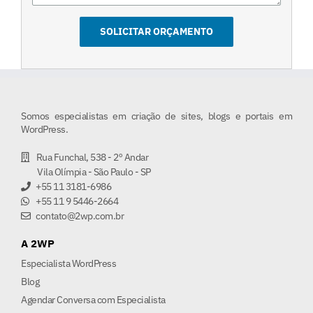
Somos especialistas em criação de sites, blogs e portais em
WordPress.
Rua Funchal, 538 - 2º Andar
Vila Olímpia - São Paulo - SP
+55 11 3181-6986
+55 11 9 5446-2664
contato@2wp.com.br
A 2WP
Especialista WordPress
Blog
Agendar Conversa com Especialista